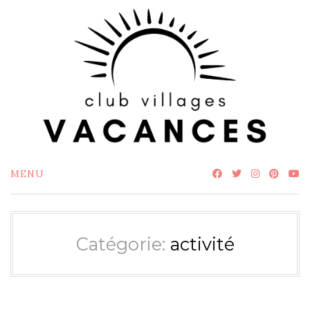
Skip
to
content
MENU
Catégorie:
activité