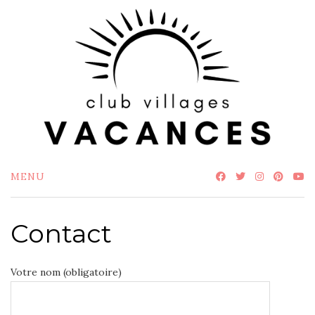
Skip
to
content
MENU
Contact
Votre nom (obligatoire)