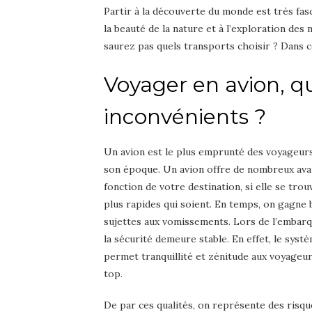
Partir à la découverte du monde est très fa
la beauté de la nature et à l’exploration des
saurez pas quels transports choisir ? Dans ce
Voyager en avion, q
inconvénients ?
Un avion est le plus emprunté des voyageurs
son époque. Un avion offre de nombreux avan
fonction de votre destination, si elle se tro
plus rapides qui soient. En temps, on gagne 
sujettes aux vomissements. Lors de l’embarqu
la sécurité demeure stable. En effet, le syst
permet tranquillité et zénitude aux voyageurs
top.
De par ces qualités, on représente des risque