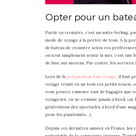
Opter pour un batea
Partir en croisière, c’est un autre feeling, 
mode de voyage à la portée de tous. À la port
de bateau de croisière selon vos préférences
ou tout simplement sentir la mer, c’est une 
de luxe aux moyens. Par contre, les services 
Lors de la
préparation d’un voyage
, il faut
voyage réunit en un tous ces petits soucis, c
vous pouvez ramener tant de bagages que vous
voyageurs, on ne s’ennuie jamais à bord, car
générations (les spectacles à bord d’une magn
pour les passionnés…).
Depuis ces dernières années en France, les
redoutable de la compagnie aérienne. Toutefo