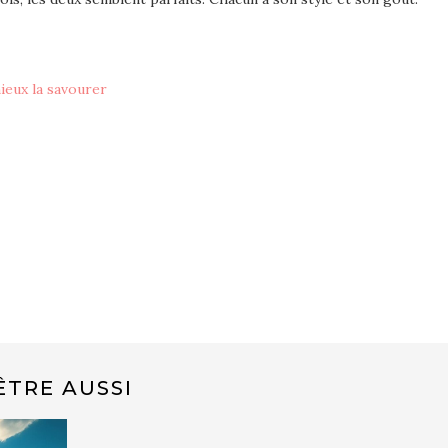
mieux la savourer
ÊTRE AUSSI