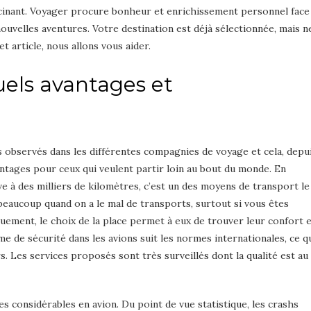
scinant. Voyager procure bonheur et enrichissement personnel face
 nouvelles aventures. Votre destination est déjà sélectionnée, mais n
t article, nous allons vous aider.
uels avantages et
 observés dans les différentes compagnies de voyage et cela, depu
tages pour ceux qui veulent partir loin au bout du monde. En
uve à des milliers de kilomètres, c’est un des moyens de transport le
beaucoup quand on a le mal de transports, surtout si vous êtes
ement, le choix de la place permet à eux de trouver leur confort 
ème de sécurité dans les avions suit les normes internationales, ce q
. Les services proposés sont très surveillés dont la qualité est au
s considérables en avion. Du point de vue statistique, les crashs