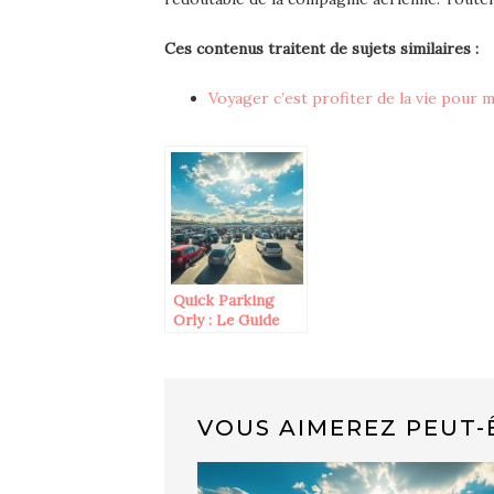
Ces contenus traitent de sujets similaires :
Voyager c’est profiter de la vie pour 
Quick Parking
Orly : Le Guide
Complet des
Alternatives de
Transport
VOUS AIMEREZ PEUT-